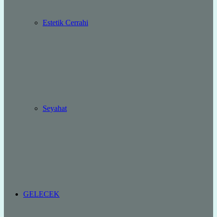
Estetik Cerrahi
Seyahat
GELECEK