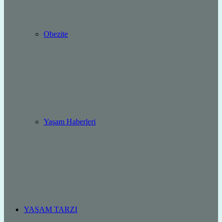
Obezite
Yaşam Haberleri
YAŞAM TARZI