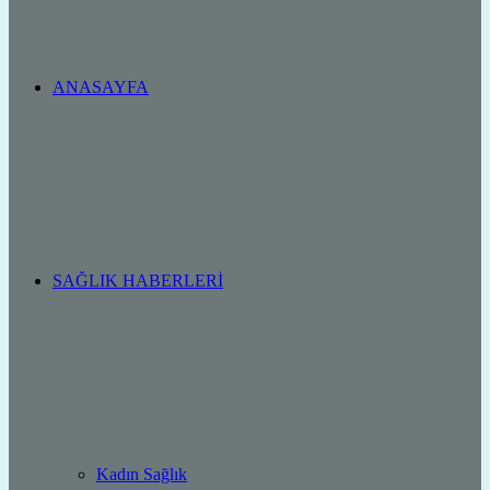
ANASAYFA
SAĞLIK HABERLERI
Kadın Sağlık