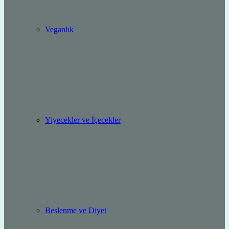
Veganlık
Yiyecekler ve İçecekler
Beslenme ve Diyet