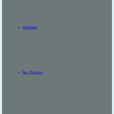
Hekimler
İlaç Dünyası