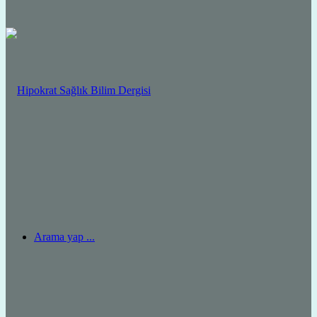
Arama yap ...