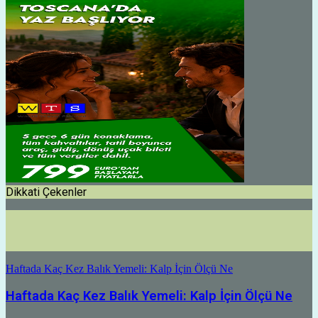
Dikkati Çekenler
Haftada Kaç Kez Balık Yemeli: Kalp İçin Ölçü Ne
Haftada Kaç Kez Balık Yemeli: Kalp İçin Ölçü Ne