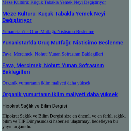
Meze Kültürü: Küçük Tabakla Yemek Neyi Değiştiriyor
Meze Kültürü: Küçük Tabakla Yemek Neyi
Değiştiriyor
Yunanistan’da Oruç Mutfağı: Nistisimo Beslenme
Yunanistan’da Oruç Mutfağı: Nistisimo Beslenme
Fava, Mercimek, Nohut: Yunan Sofrasının Baklagilleri
Fava, Mercimek, Nohut: Yunan Sofrasının
Baklagilleri
Organik yumurtanın iklim maliyeti daha yüksek
Organik yumurtanın iklim maliyeti daha yüksek
Hipokrat Sağlık ve Bilim Dergisi
Hipokrat Sağlık ve Bilim Dergisi size en önemli ve en farklı sağlık,
bilim ve TIP Dünyasındaki haberleri ulaştırmayı hedefleyen bir
yayın organıdır.