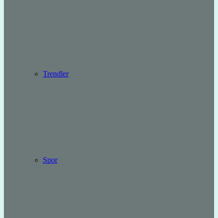
Trendler
Spor