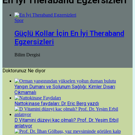
En İyi Theraband Egzersizleri
Spor
Güçlü Kollar İçin En İyi Theraband
Egzersizleri
Bilim Dergisi
Doktorunuz Ne diyor
Yangın Dumanı ve Solunum Sağlığı: Kimler Dışarı
Çıkmamalı
Nattokinase faydaları: Dr Eric Berg yazdı
D Vitamini düzeyi kaç olmalı? Prof. Dr. Yeşim Erbil
anlatıyor