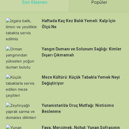
Son Eklenen
Popüler
Haftada Kaç Kez Balık Yemeli: Kalp İçin
Ölçü Ne
Yangın Dumanı ve Solunum Sağlığı: Kimler
Dışarı Çıkmamalı
Meze Kültürü: Küçük Tabakla Yemek Neyi
Değiştiriyor
Yunanistan’da Oruç Mutfağı: Nistisimo
Beslenme
Fava, Mercimek, Nohut: Yunan Sofrasının