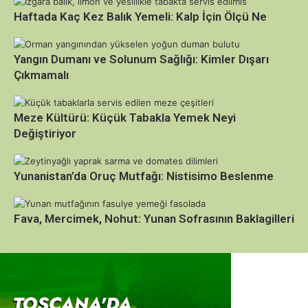
Haftada Kaç Kez Balık Yemeli: Kalp İçin Ölçü Ne
Yangın Dumanı ve Solunum Sağlığı: Kimler Dışarı
Çıkmamalı
Meze Kültürü: Küçük Tabakla Yemek Neyi
Değiştiriyor
Yunanistan’da Oruç Mutfağı: Nistisimo Beslenme
Fava, Mercimek, Nohut: Yunan Sofrasının Baklagilleri