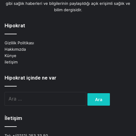
gibi sağlık haberleri ve bilgilerinin paylaşıldığı açık erişimli sağlık ve
bilim dergisidir.
Hipokrat
Gizlilik Politikası
Hakkımızda
Künye
iletişim
Hipokrat içinde ne var
Arama:
İletişim
Tel: +(0212) 253 33 50