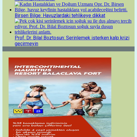
Birsen Bilge: Havuzlardaki tehlikeye dikkat
Prof. Dr. Bilal Boztosun: Serinlemek isterken kalp krizi
geçirmeyin