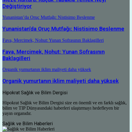
Değiştiriyor
Yunanistan’da Oruç Mutfağı: Nistisimo Beslenme
Yunanistan’da Oruç Mutfağı: Nistisimo Beslenme
Fava, Mercimek, Nohut: Yunan Sofrasının Baklagilleri
Fava, Mercimek, Nohut: Yunan Sofrasının
Baklagilleri
Organik yumurtanın iklim maliyeti daha yüksek
Organik yumurtanın iklim maliyeti daha yüksek
Hipokrat Sağlık ve Bilim Dergisi
Hipokrat Sağlık ve Bilim Dergisi size en önemli ve en farklı sağlık,
bilim ve TIP Dünyasındaki haberleri ulaştırmayı hedefleyen bir
yayın organıdır.
Sağlık ve Bilim Haberleri