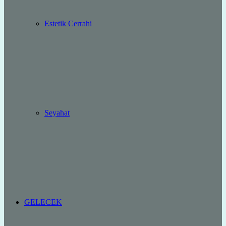
Estetik Cerrahi
Seyahat
GELECEK