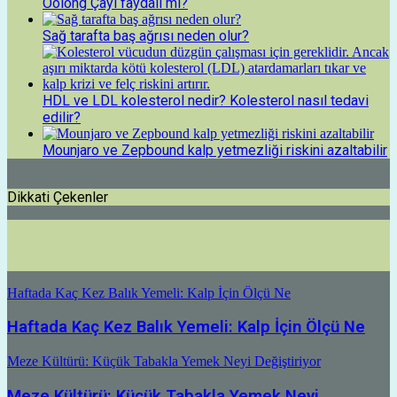
Oolong Çayı faydalı mı?
Sağ tarafta baş ağrısı neden olur?
HDL ve LDL kolesterol nedir? Kolesterol nasıl tedavi
edilir?
Mounjaro ve Zepbound kalp yetmezliği riskini azaltabilir
Dikkati Çekenler
Haftada Kaç Kez Balık Yemeli: Kalp İçin Ölçü Ne
Haftada Kaç Kez Balık Yemeli: Kalp İçin Ölçü Ne
Meze Kültürü: Küçük Tabakla Yemek Neyi Değiştiriyor
Meze Kültürü: Küçük Tabakla Yemek Neyi