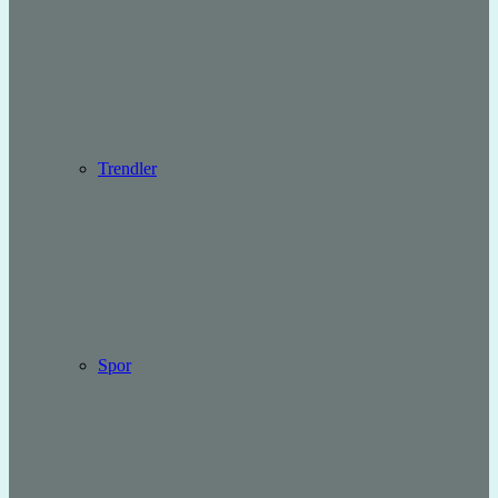
Trendler
Spor