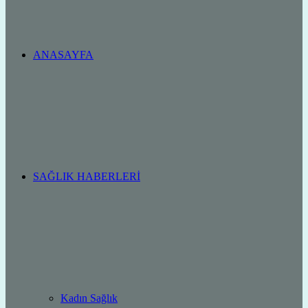
ANASAYFA
SAĞLIK HABERLERI
Kadın Sağlık