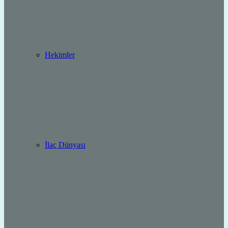
Hekimler
İlaç Dünyası