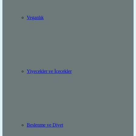
Veganlık
Yiyecekler ve İçecekler
Beslenme ve Diyet