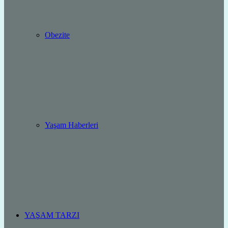
Obezite
Yaşam Haberleri
YAŞAM TARZI