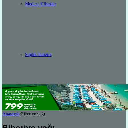
Medical Cihazlar
Sağlık Turizmi
Anasayfa
/
Biberiye yağı