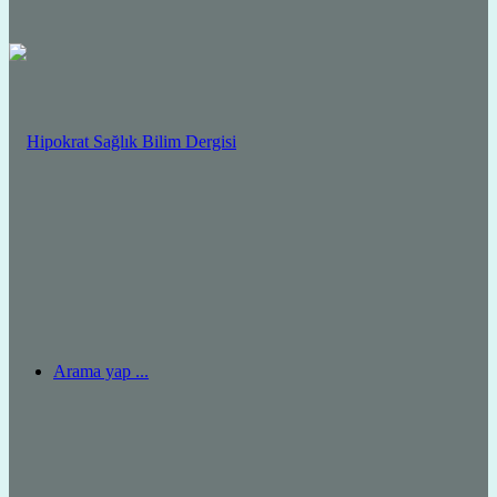
Arama yap ...