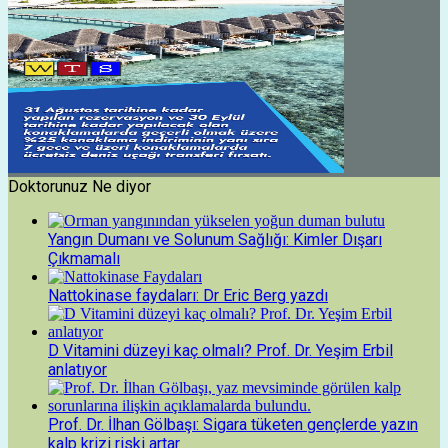
Doktorunuz Ne diyor
Yangın Dumanı ve Solunum Sağlığı: Kimler Dışarı
Çıkmamalı
Nattokinase faydaları: Dr Eric Berg yazdı
D Vitamini düzeyi kaç olmalı? Prof. Dr. Yeşim Erbil
anlatıyor
Prof. Dr. İlhan Gölbaşı: Sigara tüketen gençlerde yazın
kalp krizi riski artar