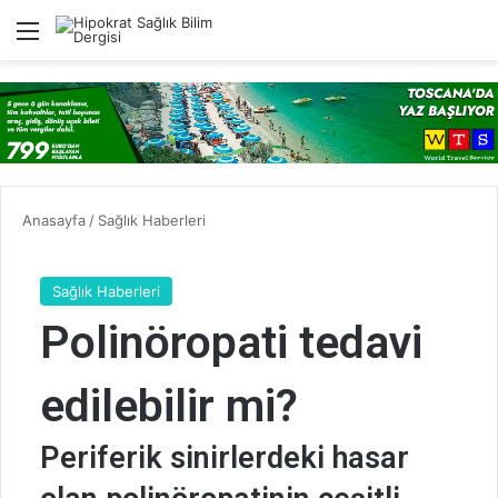
Menü
A
Anasayfa
/
Sağlık Haberleri
Sağlık Haberleri
Polinöropati tedavi
edilebilir mi?
Periferik sinirlerdeki hasar