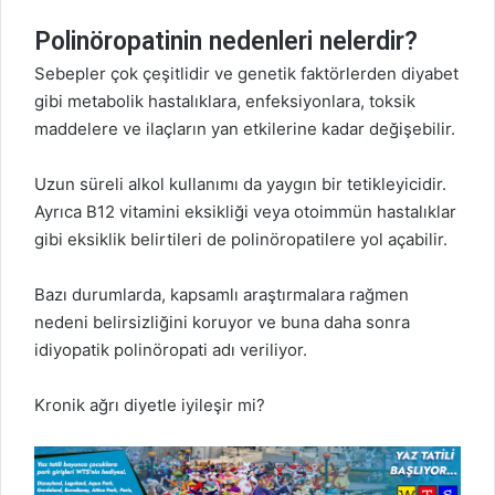
Polinöropatinin nedenleri nelerdir?
Sebepler çok çeşitlidir ve genetik faktörlerden diyabet
gibi metabolik hastalıklara, enfeksiyonlara, toksik
maddelere ve ilaçların yan etkilerine kadar değişebilir.
Uzun süreli alkol kullanımı da yaygın bir tetikleyicidir.
Ayrıca B12 vitamini eksikliği veya otoimmün hastalıklar
gibi eksiklik belirtileri de polinöropatilere yol açabilir.
Bazı durumlarda, kapsamlı araştırmalara rağmen
nedeni belirsizliğini koruyor ve buna daha sonra
idiyopatik polinöropati adı veriliyor.
Kronik ağrı diyetle iyileşir mi?