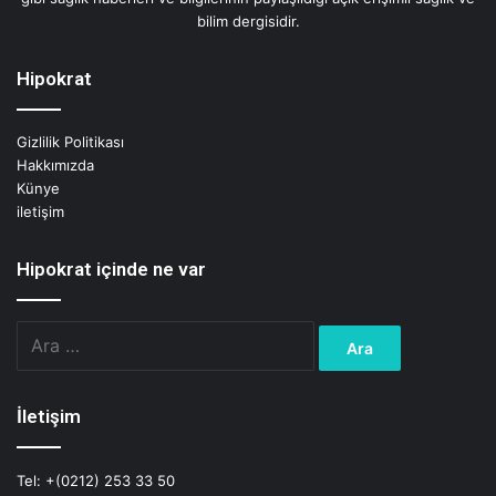
bilim dergisidir.
Hipokrat
Gizlilik Politikası
Hakkımızda
Künye
iletişim
Hipokrat içinde ne var
Arama:
İletişim
Tel: +(0212) 253 33 50