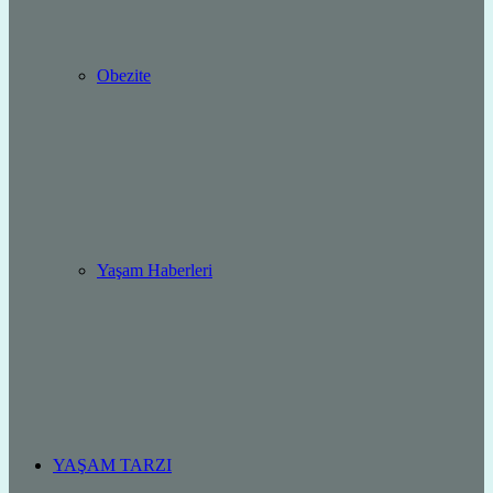
Obezite
Yaşam Haberleri
YAŞAM TARZI