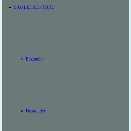
SAĞLIK SEKTÖRÜ
Eczaneler
Hastaneler