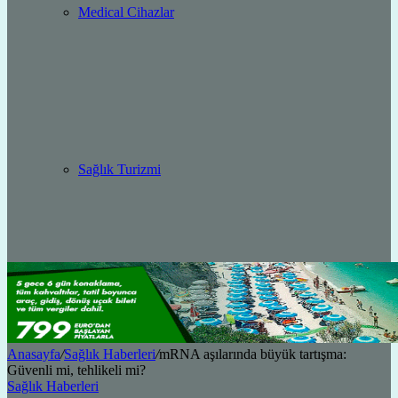
Medical Cihazlar
Sağlık Turizmi
Anasayfa
/
Sağlık Haberleri
/
mRNA aşılarında büyük tartışma:
Güvenli mi, tehlikeli mi?
Sağlık Haberleri