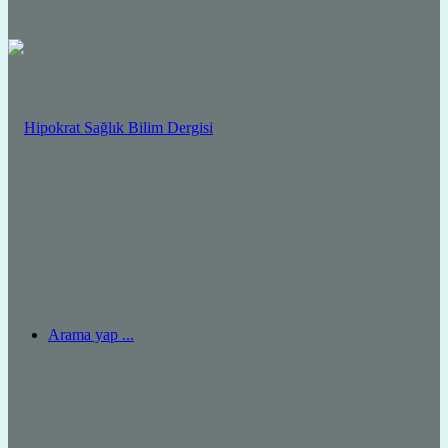
Arama yap ...