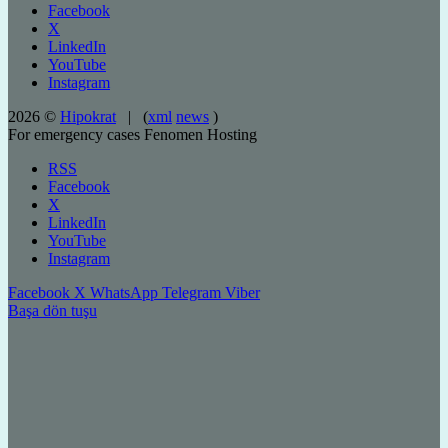
Facebook
X
LinkedIn
YouTube
Instagram
2026 ©
Hipokrat
| (
xml
news
)
For emergency cases
Fenomen Hosting
RSS
Facebook
X
LinkedIn
YouTube
Instagram
Facebook
X
WhatsApp
Telegram
Viber
Başa dön tuşu