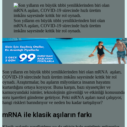
Son yılların en büyük tıbbi yeniliklerinden biri olan
mRNA aşıları, COVID-19 sürecinde hızlı üretim
imkânı sayesinde kritik bir rol oynadı.
Son yılların en büyük tıbbi yeniliklerinden biri olan mRNA aşıları,
COVID-19 sürecinde hızlı üretim imkânı sayesinde kritik bir rol
oynadı. Araştırmalar, bu aşıların milyonlarca insanın hayatını
kurtardığını ortaya koyuyor. Buna karşın, bazı siyasetçiler ve
kamuoyundaki isimler, teknolojinin güvenliği ve etkinliği konusunda
soru işaretleri gündeme getiriyor. Peki mRNA aşıları nasıl çalışıyor,
hangi riskleri barındırıyor ve neden bu kadar tartışılıyor?
mRNA ile klasik aşıların farkı
Klasik aşılarda zayıflatılmış ya da etkisiz hale getirilmiş mikroplar