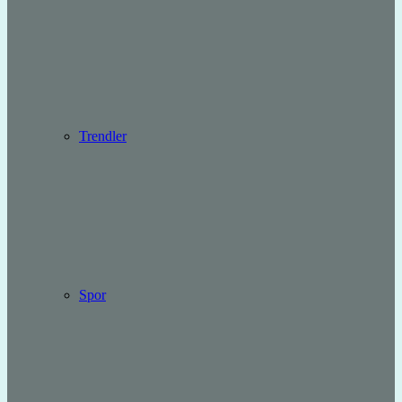
Trendler
Spor