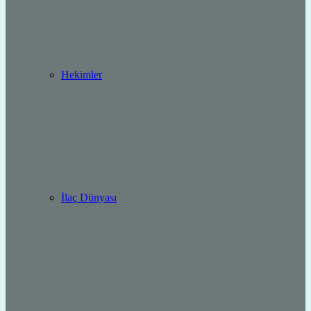
Hekimler
İlaç Dünyası