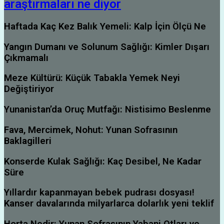
araştırmaları ne diyor
Haftada Kaç Kez Balık Yemeli: Kalp İçin Ölçü Ne
Yangın Dumanı ve Solunum Sağlığı: Kimler Dışarı
Çıkmamalı
Meze Kültürü: Küçük Tabakla Yemek Neyi
Değiştiriyor
Yunanistan’da Oruç Mutfağı: Nistisimo Beslenme
Fava, Mercimek, Nohut: Yunan Sofrasının
Baklagilleri
Konserde Kulak Sağlığı: Kaç Desibel, Ne Kadar
Süre
Yıllardır kapanmayan bebek pudrası dosyası!
Kanser davalarında milyarlarca dolarlık yeni teklif
Horta Nedir: Yunan Sofrasının Yabani Otları ve