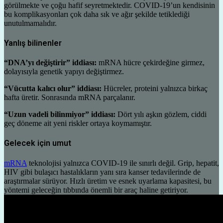
görülmekte ve çoğu hafif seyretmektedir. COVID-19’un kendisinin
bu komplikasyonları çok daha sık ve ağır şekilde tetiklediği
unutulmamalıdır.
Yanlış bilinenler
“DNA’yı değiştirir” iddiası:
mRNA hücre çekirdeğine girmez,
dolayısıyla genetik yapıyı değiştirmez.
“Vücutta kalıcı olur” iddiası:
Hücreler, proteini yalnızca birkaç
hafta üretir. Sonrasında mRNA parçalanır.
“Uzun vadeli bilinmiyor” iddiası:
Dört yılı aşkın gözlem, ciddi
geç döneme ait yeni riskler ortaya koymamıştır.
Gelecek için umut
mRNA
teknolojisi yalnızca COVID-19 ile sınırlı değil. Grip, hepatit,
HIV gibi bulaşıcı hastalıkların yanı sıra kanser tedavilerinde de
araştırmalar sürüyor. Hızlı üretim ve esnek uyarlama kapasitesi, bu
yöntemi geleceğin tıbbında önemli bir araç haline getiriyor.