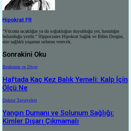
Hipokrat FR
“Vücutta sıcaklığın ya da soğukluğun duyulduğu yer, hastalığın
bulunduğu yerdir.” Hippocrates Hipokrat Sağlık ve Bilim Dergisi,
size sağlıklı yaşamın sırlarını verecek.
Sonrakini Oku
Beslenme ve Diyet
Haftada Kaç Kez Balık Yemeli: Kalp İçin
Ölçü Ne
Doktor Tavsiyeleri
Yangın Dumanı ve Solunum Sağlığı:
Kimler Dışarı Çıkmamalı