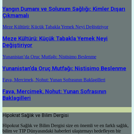
Yangın Dumanı ve Solunum Sağlığı: Kimler Dışarı
Çıkmamalı
Meze Kültürü: Küçük Tabakla Yemek Neyi Değiştiriyor
Meze Kültürü: Küçük Tabakla Yemek Neyi
Değiştiriyor
Yunanistan’da Oruç Mutfağı: Nistisimo Beslenme
Yunanistan’da Oruç Mutfağı: Nistisimo Beslenme
Fava, Mercimek, Nohut: Yunan Sofrasının Baklagilleri
Fava, Mercimek, Nohut: Yunan Sofrasının
Baklagilleri
Hipokrat Sağlık ve Bilim Dergisi
Hipokrat Sağlık ve Bilim Dergisi size en önemli ve en farklı sağlık,
bilim ve TIP Dünyasındaki haberleri ulaştırmayı hedefleyen bir