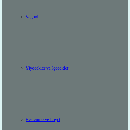
Veganlık
Yiyecekler ve İçecekler
Beslenme ve Diyet