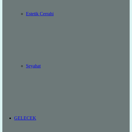
Estetik Cerrahi
Seyahat
GELECEK