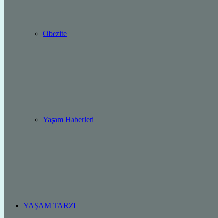
Obezite
Yaşam Haberleri
YAŞAM TARZI