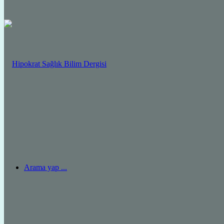
Arama yap ...