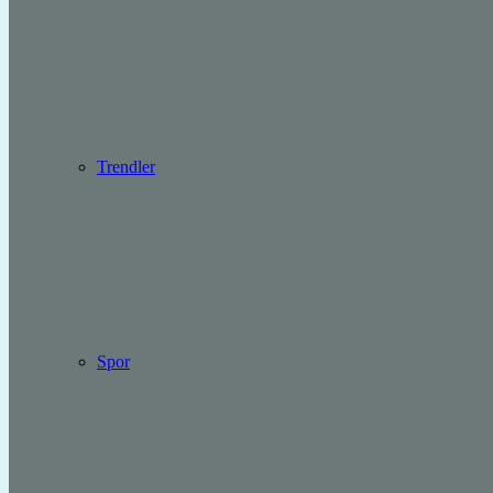
Trendler
Spor