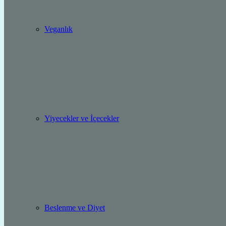
Veganlık
Yiyecekler ve İçecekler
Beslenme ve Diyet