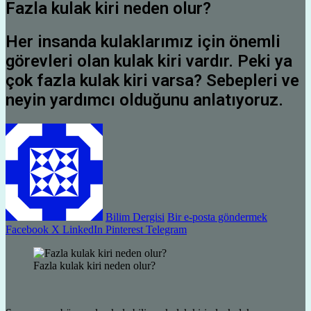
Fazla kulak kiri neden olur?
Her insanda kulaklarımız için önemli
görevleri olan kulak kiri vardır. Peki ya
çok fazla kulak kiri varsa? Sebepleri ve
neyin yardımcı olduğunu anlatıyoruz.
Bilim Dergisi
Bir e-posta göndermek
Facebook
X
LinkedIn
Pinterest
Telegram
Fazla kulak kiri neden olur?