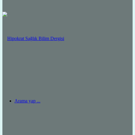
Arama yap ...