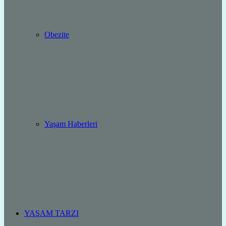
Obezite
Yaşam Haberleri
YAŞAM TARZI