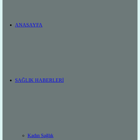
ANASAYFA
SAĞLIK HABERLERI
Kadın Sağlık