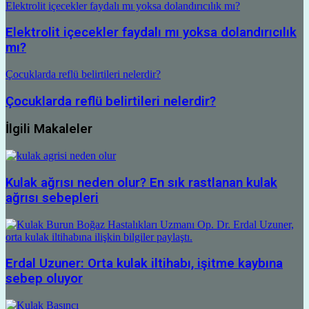
Elektrolit içecekler faydalı mı yoksa dolandırıcılık mı?
Elektrolit içecekler faydalı mı yoksa dolandırıcılık
mı?
Çocuklarda reflü belirtileri nelerdir?
Çocuklarda reflü belirtileri nelerdir?
İlgili Makaleler
Kulak ağrısı neden olur? En sık rastlanan kulak
ağrısı sebepleri
Erdal Uzuner: Orta kulak iltihabı, işitme kaybına
sebep oluyor