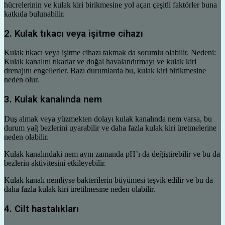
hücrelerinin ve kulak kiri birikmesine yol açan çeşitli faktörler buna
katkıda bulunabilir.
2. Kulak tıkacı veya işitme cihazı
Kulak tıkacı veya işitme cihazı takmak da sorumlu olabilir. Nedeni:
Kulak kanalını tıkarlar ve doğal havalandırmayı ve kulak kiri
drenajını engellerler. Bazı durumlarda bu, kulak kiri birikmesine
neden olur.
3. Kulak kanalında nem
Duş almak veya yüzmekten dolayı kulak kanalında nem varsa, bu
durum yağ bezlerini uyarabilir ve daha fazla kulak kiri üretmelerine
neden olabilir.
Kulak kanalındaki nem aynı zamanda pH’ı da değiştirebilir ve bu da
bezlerin aktivitesini etkileyebilir.
Kulak kanalı nemliyse bakterilerin büyümesi teşvik edilir ve bu da
daha fazla kulak kiri üretilmesine neden olabilir.
4. Cilt hastalıkları