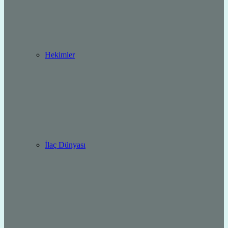
Hekimler
İlaç Dünyası