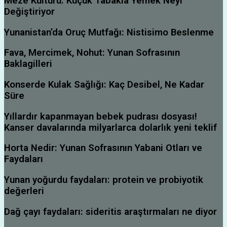
Meze Kültürü: Küçük Tabakla Yemek Neyi
Değiştiriyor
Yunanistan’da Oruç Mutfağı: Nistisimo Beslenme
Fava, Mercimek, Nohut: Yunan Sofrasının
Baklagilleri
Konserde Kulak Sağlığı: Kaç Desibel, Ne Kadar
Süre
Yıllardır kapanmayan bebek pudrası dosyası!
Kanser davalarında milyarlarca dolarlık yeni teklif
Horta Nedir: Yunan Sofrasının Yabani Otları ve
Faydaları
Yunan yoğurdu faydaları: protein ve probiyotik
değerleri
Dağ çayı faydaları: sideritis araştırmaları ne diyor