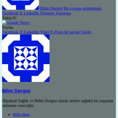
Bilim Dergisi
Bir e-posta göndermek
Facebook
X
LinkedIn
Pinterest
Telegram
Takip Et
Paylaş
Facebook
X
LinkedIn
Viber
E-Posta ile paylaş
Yazdır
Bilim Dergisi
Hipokrat Sağlık ve Bilim Dergisi olarak sizlere sağlıklı bir yaşamın
sırlarının vereceğiz.
Web sitesi