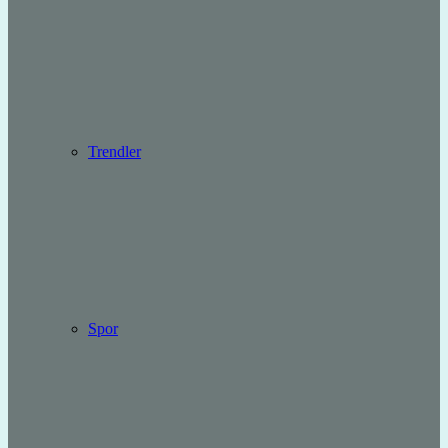
Trendler
Spor