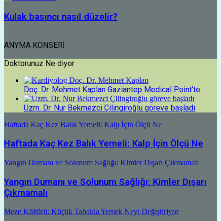
Kulak basıncı nasıl düzelir?
ANYMA KONSERİ
Doktorunuz Ne diyor
Doç. Dr. Mehmet Kaplan Gaziantep Medical Point’te
Uzm. Dr. Nur Bekmezci Çilingiroğlu göreve başladı
Haftada Kaç Kez Balık Yemeli: Kalp İçin Ölçü Ne
Haftada Kaç Kez Balık Yemeli: Kalp İçin Ölçü Ne
Yangın Dumanı ve Solunum Sağlığı: Kimler Dışarı Çıkmamalı
Yangın Dumanı ve Solunum Sağlığı: Kimler Dışarı
Çıkmamalı
Meze Kültürü: Küçük Tabakla Yemek Neyi Değiştiriyor