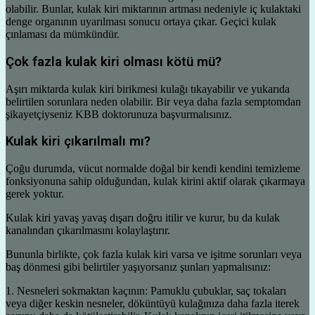
olabilir. Bunlar, kulak kiri miktarının artması nedeniyle iç kulaktaki
denge organının uyarılması sonucu ortaya çıkar. Geçici kulak
çınlaması da mümkündür.
Çok fazla kulak kiri olması kötü mü?
Aşırı miktarda kulak kiri birikmesi kulağı tıkayabilir ve yukarıda
belirtilen sorunlara neden olabilir. Bir veya daha fazla semptomdan
şikayetçiyseniz KBB doktorunuza başvurmalısınız.
Kulak kiri çıkarılmalı mı?
Çoğu durumda, vücut normalde doğal bir kendi kendini temizleme
fonksiyonuna sahip olduğundan, kulak kirini aktif olarak çıkarmaya
gerek yoktur.
Kulak kiri yavaş yavaş dışarı doğru itilir ve kurur, bu da kulak
kanalından çıkarılmasını kolaylaştırır.
Bununla birlikte, çok fazla kulak kiri varsa ve işitme sorunları veya
baş dönmesi gibi belirtiler yaşıyorsanız şunları yapmalısınız:
1. Nesneleri sokmaktan kaçının: Pamuklu çubuklar, saç tokaları
veya diğer keskin nesneler, döküntüyü kulağınıza daha fazla iterek