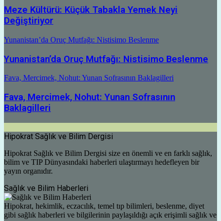
Meze Kültürü: Küçük Tabakla Yemek Neyi
Değiştiriyor
Yunanistan’da Oruç Mutfağı: Nistisimo Beslenme
Yunanistan’da Oruç Mutfağı: Nistisimo Beslenme
Fava, Mercimek, Nohut: Yunan Sofrasının Baklagilleri
Fava, Mercimek, Nohut: Yunan Sofrasının
Baklagilleri
Hipokrat Sağlık ve Bilim Dergisi
Hipokrat Sağlık ve Bilim Dergisi size en önemli ve en farklı sağlık,
bilim ve TIP Dünyasındaki haberleri ulaştırmayı hedefleyen bir
yayın organıdır.
Sağlık ve Bilim Haberleri
Hipokrat, hekimlik, eczacılık, temel tıp bilimleri, beslenme, diyet
gibi sağlık haberleri ve bilgilerinin paylaşıldığı açık erişimli sağlık ve