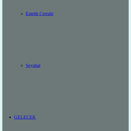
Estetik Cerrahi
Seyahat
GELECEK