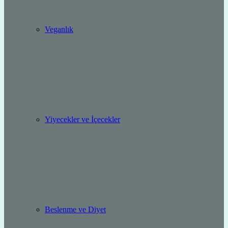
Veganlık
Yiyecekler ve İçecekler
Beslenme ve Diyet