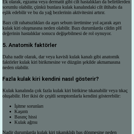
Ek olarak, egzama veya dermatit gibi cilt hastalıkları da belirtilerden
sorumlu olabilir, çünkü bunlara kulak kanalındaki cilt iltihabı da
eşlik edebilir ve bu da yağ bezlerinin aktivitesini artırır.
Bazı cilt rahatsızlıkları da aşırı sebum üretimine yol açarak aşırı
kulak kiri oluşmasına neden olabilir. Bazı durumlarda cildin pH
değerinin hastalıklar sonucu değişebilmesi de rol oynuyor.
5. Anatomik faktörler
Daha nadir olarak, dar veya kavisli kulak kanalı gibi anatomik
faktörler kulak kiri birikmesine ve düzgün şekilde akmamasına
neden olabilir.
Fazla kulak kiri kendini nasıl gösterir?
Kulak kanalında çok fazla kulak kiri birikirse tıkanabilir veya tıkaç
oluşabilir. Her ikisi de çeşitli semptomlarla kendini gösterebilir:
İşitme sorunları
Kaşıntı
Basınç hissi
Kulak ağrısı
Nadir durumlarda kulak kiri tıkanıklığı baş dönmesine neden