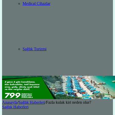
Medical Cihazlar
Sağlık Turizmi
Anasayfa
/
Sağlık Haberleri
/
Fazla kulak kiri neden olur?
Sağlık Haberleri