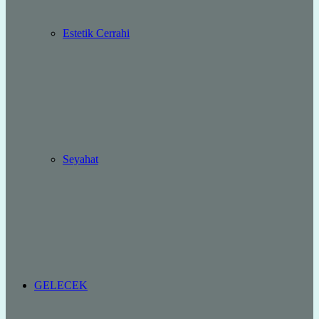
Estetik Cerrahi
Seyahat
GELECEK