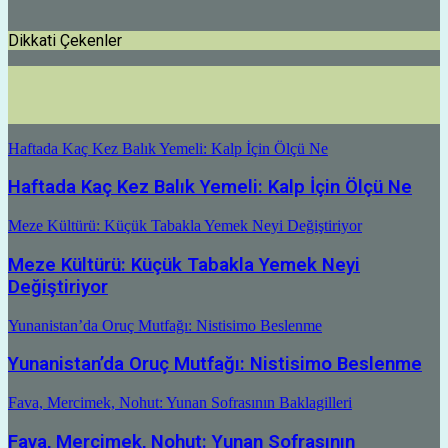
Dikkati Çekenler
Haftada Kaç Kez Balık Yemeli: Kalp İçin Ölçü Ne
Haftada Kaç Kez Balık Yemeli: Kalp İçin Ölçü Ne
Meze Kültürü: Küçük Tabakla Yemek Neyi Değiştiriyor
Meze Kültürü: Küçük Tabakla Yemek Neyi
Değiştiriyor
Yunanistan’da Oruç Mutfağı: Nistisimo Beslenme
Yunanistan’da Oruç Mutfağı: Nistisimo Beslenme
Fava, Mercimek, Nohut: Yunan Sofrasının Baklagilleri
Fava, Mercimek, Nohut: Yunan Sofrasının