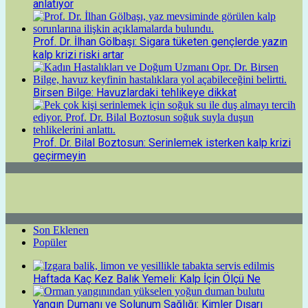
anlatıyor
Prof. Dr. İlhan Gölbaşı: Sigara tüketen gençlerde yazın
kalp krizi riski artar
Birsen Bilge: Havuzlardaki tehlikeye dikkat
Prof. Dr. Bilal Boztosun: Serinlemek isterken kalp krizi
geçirmeyin
Son Eklenen
Popüler
Haftada Kaç Kez Balık Yemeli: Kalp İçin Ölçü Ne
Yangın Dumanı ve Solunum Sağlığı: Kimler Dışarı