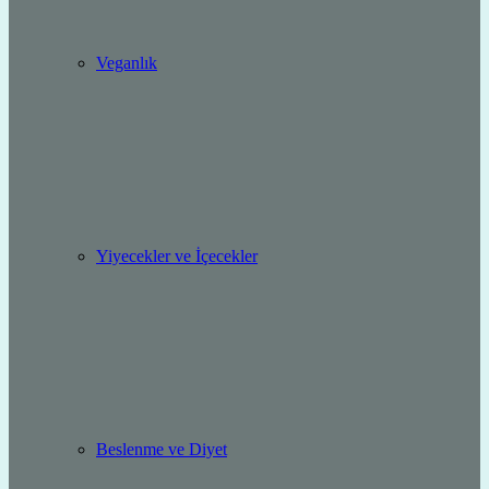
Veganlık
Yiyecekler ve İçecekler
Beslenme ve Diyet