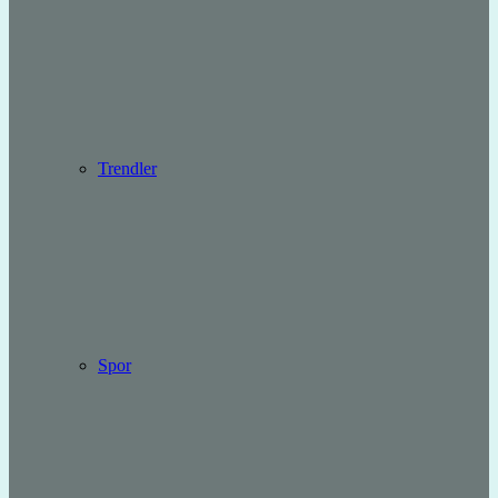
Trendler
Spor