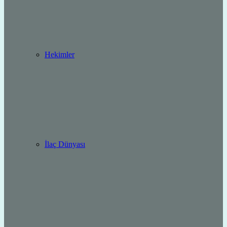
Hekimler
İlaç Dünyası