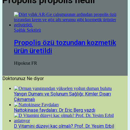
Propolis propolis nedir
Sağlık Sektörü
Propolis özü tozundan kozmetik
ürün üretildi
Hipokrat FR
Doktorunuz Ne diyor
Yangın Dumanı ve Solunum Sağlığı: Kimler Dışarı
Çıkmamalı
Nattokinase faydaları: Dr Eric Berg yazdı
D Vitamini düzeyi kaç olmalı? Prof. Dr. Yeşim Erbil