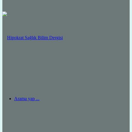
Arama yap ...