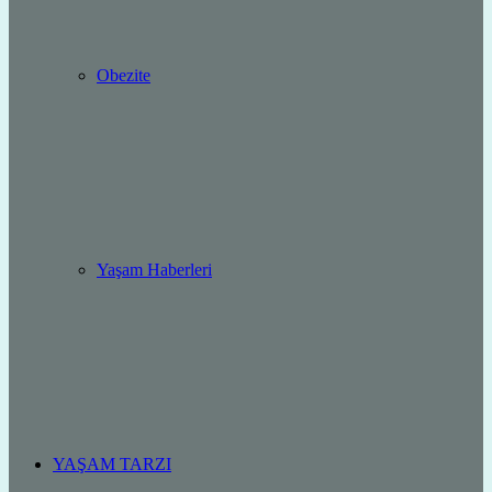
Obezite
Yaşam Haberleri
YAŞAM TARZI