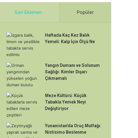
Son Eklenen
Popüler
Haftada Kaç Kez Balık
Yemeli: Kalp İçin Ölçü Ne
Yangın Dumanı ve Solunum
Sağlığı: Kimler Dışarı
Çıkmamalı
Meze Kültürü: Küçük
Tabakla Yemek Neyi
Değiştiriyor
Yunanistan’da Oruç Mutfağı:
Nistisimo Beslenme