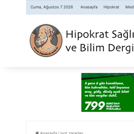
Cuma, Ağustos 7 2026
Anasayfa
Hipokrat
Medi
Anasayfa
/
iyot zararları