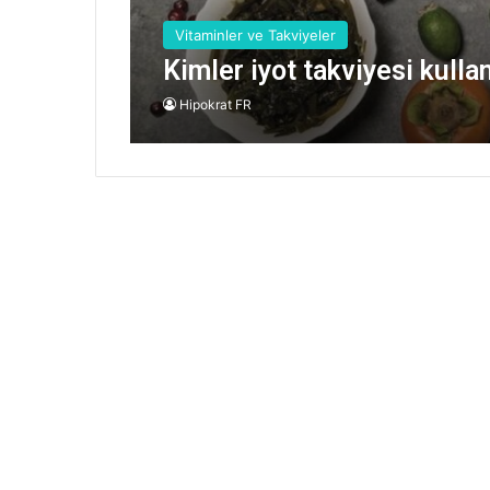
Vitaminler ve Takviyeler
Kimler iyot takviyesi kulla
Hipokrat FR