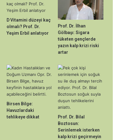
D Vitamini düzeyi kaç
Prof. Dr. İlhan
olmalı? Prof. Dr.
Gölbaşı: Sigara
Yeşim Erbil anlatıyor
tüketen gençlerde
yazın kalp krizi riski
artar
Birsen Bilge:
Havuzlardaki
tehlikeye dikkat
Prof. Dr. Bilal
Boztosun:
Serinlemek isterken
kalp krizi geçirmeyin