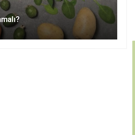
nmalı?