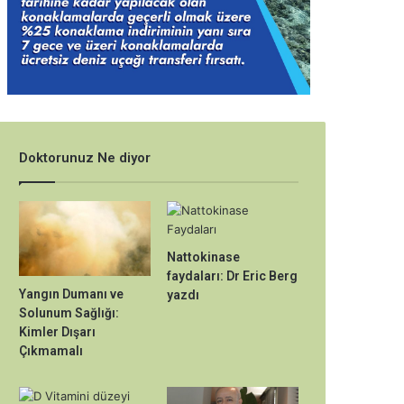
Doktorunuz Ne diyor
Nattokinase
faydaları: Dr Eric Berg
Yangın Dumanı ve
yazdı
Solunum Sağlığı:
Kimler Dışarı
Çıkmamalı