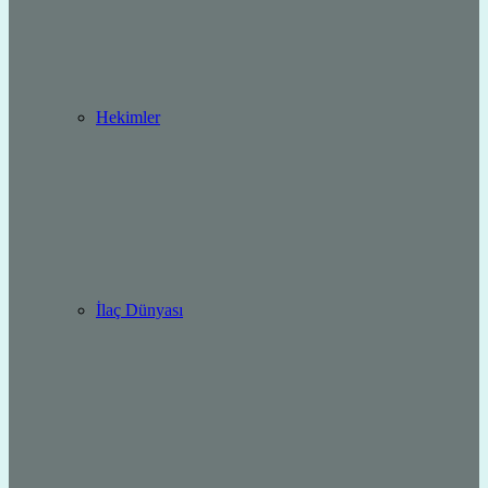
Hekimler
İlaç Dünyası