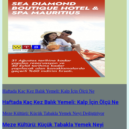
Haftada Kaç Kez Balık Yemeli: Kalp İçin Ölçü Ne
Haftada Kaç Kez Balık Yemeli: Kalp İçin Ölçü Ne
Meze Kültürü: Küçük Tabakla Yemek Neyi Değiştiriyor
Meze Kültürü: Küçük Tabakla Yemek Neyi