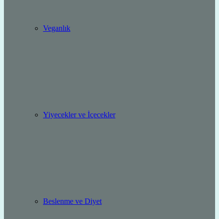
Veganlık
Yiyecekler ve İçecekler
Beslenme ve Diyet