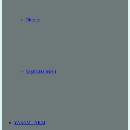
Obezite
Yaşam Haberleri
YAŞAM TARZI