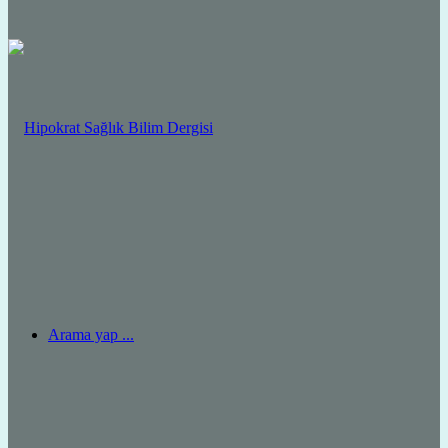
Arama yap ...