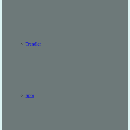
Trendler
Spor