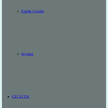
Estetik Cerrahi
Seyahat
GELECEK