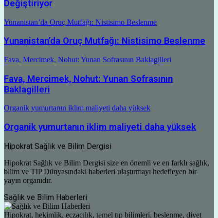
Değiştiriyor
Yunanistan’da Oruç Mutfağı: Nistisimo Beslenme
Yunanistan’da Oruç Mutfağı: Nistisimo Beslenme
Fava, Mercimek, Nohut: Yunan Sofrasının Baklagilleri
Fava, Mercimek, Nohut: Yunan Sofrasının
Baklagilleri
Organik yumurtanın iklim maliyeti daha yüksek
Organik yumurtanın iklim maliyeti daha yüksek
Hipokrat Sağlık ve Bilim Dergisi
Hipokrat Sağlık ve Bilim Dergisi size en önemli ve en farklı sağlık,
bilim ve TIP Dünyasındaki haberleri ulaştırmayı hedefleyen bir
yayın organıdır.
Sağlık ve Bilim Haberleri
Hipokrat, hekimlik, eczacılık, temel tıp bilimleri, beslenme, diyet