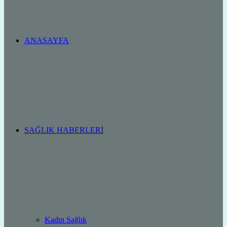
ANASAYFA
SAĞLIK HABERLERI
Kadın Sağlık