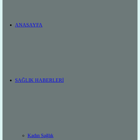
ANASAYFA
SAĞLIK HABERLERI
Kadın Sağlık