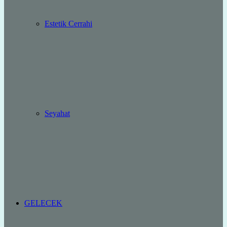
Estetik Cerrahi
Seyahat
GELECEK