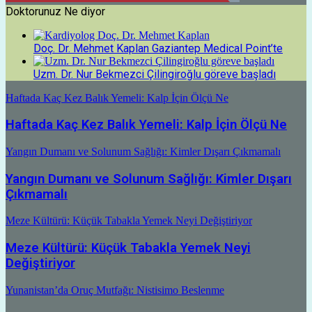
Doktorunuz Ne diyor
Doç. Dr. Mehmet Kaplan Gaziantep Medical Point’te
Uzm. Dr. Nur Bekmezci Çilingiroğlu göreve başladı
Haftada Kaç Kez Balık Yemeli: Kalp İçin Ölçü Ne
Haftada Kaç Kez Balık Yemeli: Kalp İçin Ölçü Ne
Yangın Dumanı ve Solunum Sağlığı: Kimler Dışarı Çıkmamalı
Yangın Dumanı ve Solunum Sağlığı: Kimler Dışarı
Çıkmamalı
Meze Kültürü: Küçük Tabakla Yemek Neyi Değiştiriyor
Meze Kültürü: Küçük Tabakla Yemek Neyi
Değiştiriyor
Yunanistan’da Oruç Mutfağı: Nistisimo Beslenme