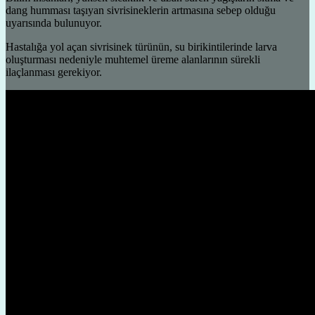
dang humması taşıyan sivrisineklerin artmasına sebep olduğu
uyarısında bulunuyor.
Hastalığa yol açan sivrisinek türünün, su birikintilerinde larva
oluşturması nedeniyle muhtemel üreme alanlarının sürekli
ilaçlanması gerekiyor.