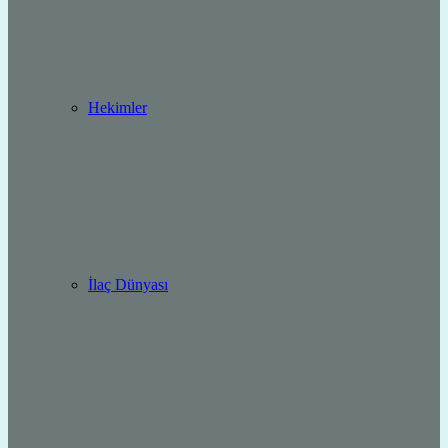
Hekimler
İlaç Dünyası