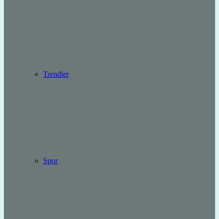
Trendler
Spor