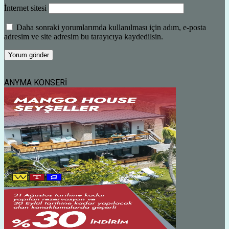
İnternet sitesi
Daha sonraki yorumlarımda kullanılması için adım, e-posta
adresim ve site adresim bu tarayıcıya kaydedilsin.
ANYMA KONSERİ