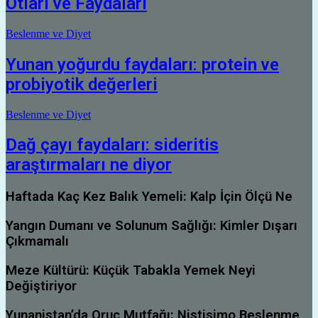
Otları ve Faydaları
Beslenme ve Diyet
Yunan yoğurdu faydaları: protein ve
probiyotik değerleri
Beslenme ve Diyet
Dağ çayı faydaları: sideritis
araştırmaları ne diyor
Haftada Kaç Kez Balık Yemeli: Kalp İçin Ölçü Ne
Yangın Dumanı ve Solunum Sağlığı: Kimler Dışarı
Çıkmamalı
Meze Kültürü: Küçük Tabakla Yemek Neyi
Değiştiriyor
Yunanistan’da Oruç Mutfağı: Nistisimo Beslenme