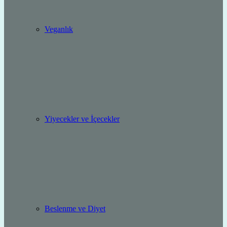
Veganlık
Yiyecekler ve İçecekler
Beslenme ve Diyet