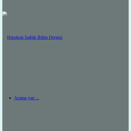
Arama yap ...