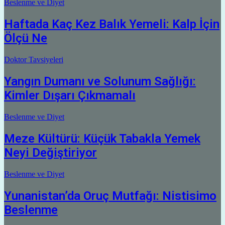
Beslenme ve Diyet
Haftada Kaç Kez Balık Yemeli: Kalp İçin
Ölçü Ne
Doktor Tavsiyeleri
Yangın Dumanı ve Solunum Sağlığı:
Kimler Dışarı Çıkmamalı
Beslenme ve Diyet
Meze Kültürü: Küçük Tabakla Yemek
Neyi Değiştiriyor
Beslenme ve Diyet
Yunanistan’da Oruç Mutfağı: Nistisimo
Beslenme