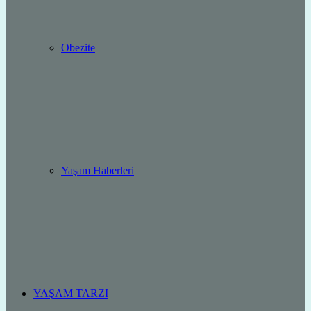
Obezite
Yaşam Haberleri
YAŞAM TARZI