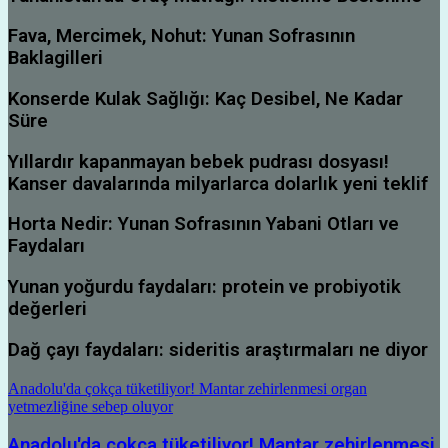
Fava, Mercimek, Nohut: Yunan Sofrasının
Baklagilleri
Konserde Kulak Sağlığı: Kaç Desibel, Ne Kadar
Süre
Yıllardır kapanmayan bebek pudrası dosyası!
Kanser davalarında milyarlarca dolarlık yeni teklif
Horta Nedir: Yunan Sofrasının Yabani Otları ve
Faydaları
Yunan yoğurdu faydaları: protein ve probiyotik
değerleri
Dağ çayı faydaları: sideritis araştırmaları ne diyor
Anadolu'da çokça tüketiliyor! Mantar zehirlenmesi organ
yetmezliğine sebep oluyor
Anadolu'da çokça tüketiliyor! Mantar zehirlenmesi