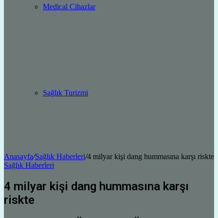
Medical Cihazlar
Sağlık Turizmi
Anasayfa
/
Sağlık Haberleri
/
4 milyar kişi dang hummasına karşı riskte
Sağlık Haberleri
4 milyar kişi dang hummasına karşı
riskte