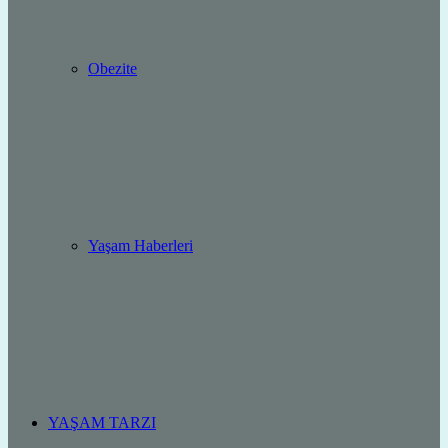
Obezite
Yaşam Haberleri
YAŞAM TARZI