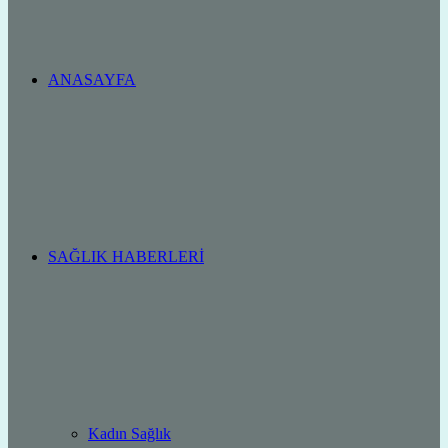
ANASAYFA
SAĞLIK HABERLERI
Kadın Sağlık