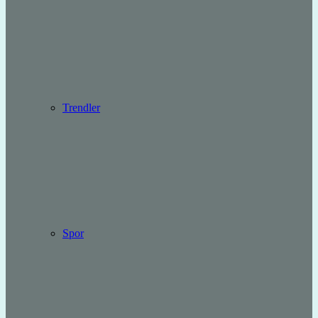
Trendler
Spor