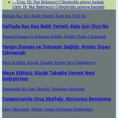
Uzm. Dr. Nur Bekmezci Çilingiroğlu göreve başladı
Haftada Kaç Kez Balık Yemeli: Kalp İçin Ölçü Ne
Haftada Kaç Kez Balık Yemeli: Kalp İçin Ölçü Ne
Yangın Dumanı ve Solunum Sağlığı: Kimler Dışarı Çıkmamalı
Yangın Dumanı ve Solunum Sağlığı: Kimler Dışarı
Çıkmamalı
Meze Kültürü: Küçük Tabakla Yemek Neyi Değiştiriyor
Meze Kültürü: Küçük Tabakla Yemek Neyi
Değiştiriyor
Yunanistan’da Oruç Mutfağı: Nistisimo Beslenme
Yunanistan’da Oruç Mutfağı: Nistisimo Beslenme
Fava, Mercimek, Nohut: Yunan Sofrasının Baklagilleri