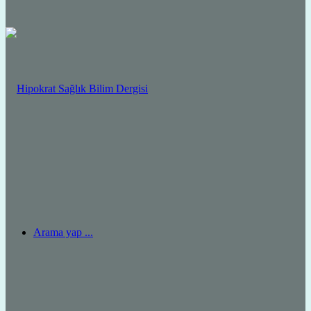
Arama yap ...