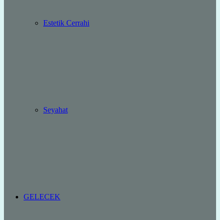
Estetik Cerrahi
Seyahat
GELECEK