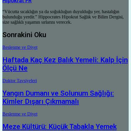
Hipokrat FR
“Vücutta sıcaklığın ya da soğukluğun duyulduğu yer, hastalığın
bulunduğu yerdir.” Hippocrates Hipokrat Sağlık ve Bilim Dergisi,
size sağlıklı yaşamın sırlarını verecek.
Sonrakini Oku
Beslenme ve Diyet
Haftada Kaç Kez Balık Yemeli: Kalp İçin
Ölçü Ne
Doktor Tavsiyeleri
Yangın Dumanı ve Solunum Sağlığı:
Kimler Dışarı Çıkmamalı
Beslenme ve Diyet
Meze Kültürü: Küçük Tabakla Yemek