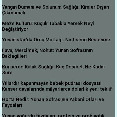
Yangın Dumanı ve Solunum Sağlığı: Kimler Dışarı
Çıkmamalı
Meze Kültürü: Küçük Tabakla Yemek Neyi
Değiştiriyor
Yunanistan’da Oruç Mutfağı: Nistisimo Beslenme
Fava, Mercimek, Nohut: Yunan Sofrasının
Baklagilleri
Konserde Kulak Sağlığı: Kaç Desibel, Ne Kadar
Süre
Yıllardır kapanmayan bebek pudrası dosyası!
Kanser davalarında milyarlarca dolarlık yeni teklif
Horta Nedir: Yunan Sofrasının Yabani Otları ve
Faydaları
Yunan yoğurdu faydaları: protein ve probiyotik