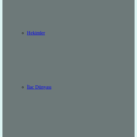
Hekimler
İlaç Dünyası