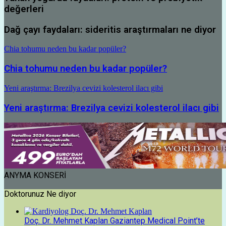
değerleri
Dağ çayı faydaları: sideritis araştırmaları ne diyor
Chia tohumu neden bu kadar popüler?
Chia tohumu neden bu kadar popüler?
Yeni araştırma: Brezilya cevizi kolesterol ilacı gibi
Yeni araştırma: Brezilya cevizi kolesterol ilacı gibi
ANYMA KONSERİ
Doktorunuz Ne diyor
Doç. Dr. Mehmet Kaplan Gaziantep Medical Point’te