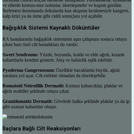
ve ellerde kırmızı-mor noktalar, ülserleşmeler ve kaşıntı görülür.
İlerlemesi durumunda dokularda kan akışının kesilmesiyle kangren,
kalp krizi ya da inme gibi ciddi sonuçlara yol açabilir.
Bağışıklık Sistemi Kaynaklı Döküntüler
RA hastalarında bağışıklık sisteminin aşırı çalışması sonucu ortaya
çıkan bazı özel cilt hastalıkları da vardır:
Sweet Sendromu:
Yüzde, boyunda, kolda ve elde ağrılı, kızarık
kabartılarla kendini gösterir. Ateş ve halsizlik eşlik edebilir.
Pyoderma Gangrenosum:
Özellikle bacaklarda büyük, ağrılı
yaralara yol açar. Cilt enfekte olmadan da ülserleşebilir.
Romatoid Nötrofilik Dermatit:
Kırmızı kabarcıklar, plaklar ve
ağrılı nodüller şeklinde ortaya çıkar.
Granülomatöz Dermatit:
Gövdede halka şeklinde plaklar ya da ip
gibi uzanan kabartılar oluşur.
İlaçlara Bağlı Cilt Reaksiyonları