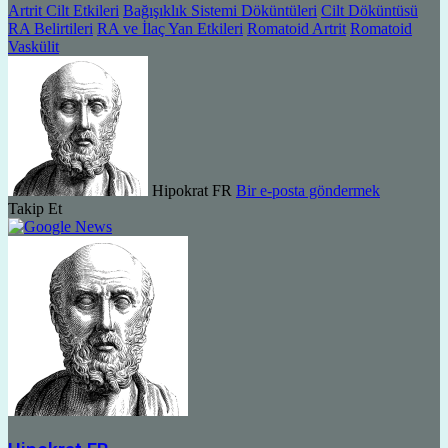
Artrit Cilt Etkileri
Bağışıklık Sistemi Döküntüleri
Cilt Döküntüsü
RA Belirtileri
RA ve İlaç Yan Etkileri
Romatoid Artrit
Romatoid
Vaskülit
Hipokrat FR
Bir e-posta göndermek
Takip Et