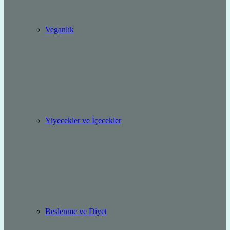
Veganlık
Yiyecekler ve İçecekler
Beslenme ve Diyet